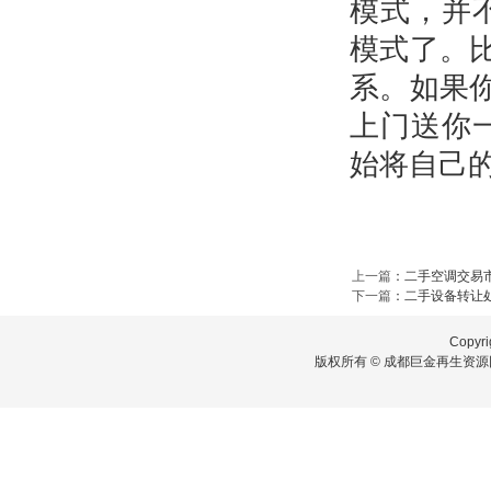
模式，并
模式了。
系。如果
上门送你
始将自己
上一篇
：
二手空调交易
下一篇
：
二手设备转让
Copyri
版权所有 © 成都巨金再生资源