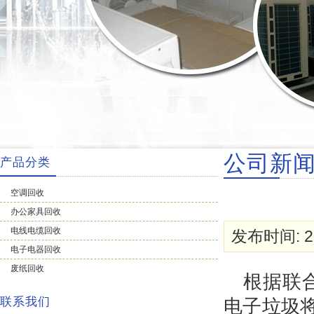
公司新
产品分类
空调回收
办公家具回收
电线电缆回收
发布时间: 20
电子电器回收
废纸回收
根据联合
联系我们
电子垃圾将